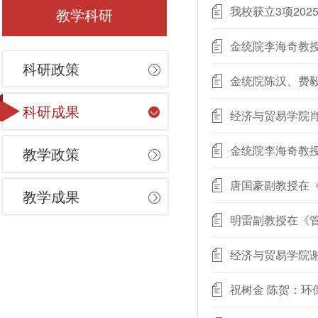
我校获立3项20
教学科研
金统院李海奇教
科研政策
金统院陈汉、费
科研成果
经济与贸易学院肖
金统院李海奇教
教学政策
唐国豪副教授在
教学成果
明雷副教授在《
经济与贸易学院谢
祝树金 陈贺：环