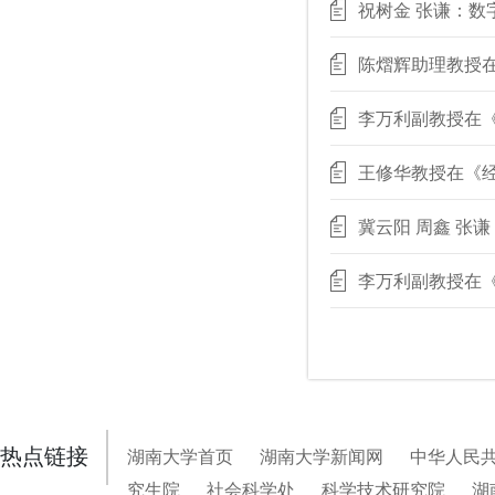
祝树金 张谦：
陈熠辉助理教授
李万利副教授在
王修华教授在《
冀云阳 周鑫 张
李万利副教授在
湖南大学首页
湖南大学新闻网
中华人民
热点链接
究生院
社会科学处
科学技术研究院
湖